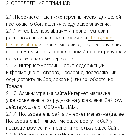
2. ОПРЕДЕЛЕНИЯ ТЕРМИНОВ
2.1. Перечисленные ниже термины имеют для целей
настоящего Соглашения следующее значение:
2.1.1 «med-businesslab.ru» – Интернет-магазин,
расположенный на доменном имени
https://med-
businesslab.ru/
интернет-магазина, осуществляющий
свою деятельность посредством Интернет-ресурса и
сопутствующих ему сервисов.
2.1.2. Интернет-магазин – сайт, содержащий
информацию о Товарах, Продавце, позволяющий
осуществить выбор, заказ и (или) приобретение
Товара.
2.1.3. Администрация сайта Интернет-магазина –
уполномоченные сотрудники на управления Сайтом,
действующие от ООО «МБ-ЛАБ».
2.1.4. Пользователь сайта Интернет-магазина (далее -
Пользователь) – лицо, имеющее доступ к Сайту,
посредством сети Интернет и использующее Сайт.
2.1.5. Содержание сайта Интернет-магазина (далее –