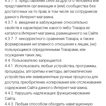
4.3.7. 5. представления себя за другого человека или
представителя организации и (или) сообщества без
достаточных на то прав, в том числе за сотрудников
данного Интернет-магазина.
4.3.7. 6. введения в заблуждение относительно
свойств и характеристик какого-либо Товара из
каталога Интернет-магазина, размещенного на Сайте.
4.3.7. 7. некорректного сравнения Товара, а также
формирования негативного отношения к лицам, (не)
пользующимся определенными Товарами, или
осуждения таких лиц.
4.4. Пользователю запрещается:
4.4.1. Использовать любые устройства, программы,
процедуры, алгоритмы и методы, автоматические
устройства или эквивалентные ручные процессы для
доступа, приобретения, копирования или отслеживания
содержания Сайта данного Интернет-магазина;
4.4.2. Нарушать надлежащее функционирование
Сайта;
4.4.3. Любым способом обходить навигационную