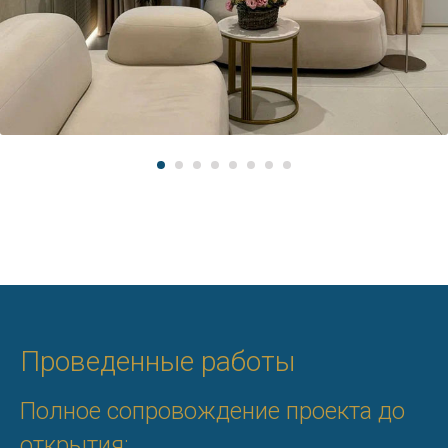
Проведенные работы
Полное сопровождение проекта до
открытия: